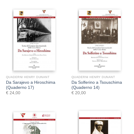
QUADERNI HENRY DUNANT
QUADERNI HENRY DUNANT
Da Sarajevo a Hiroschima
Da Solferino a Tsouschima
(Quaderno 17)
(Quaderno 14)
€
24,00
€
20,00