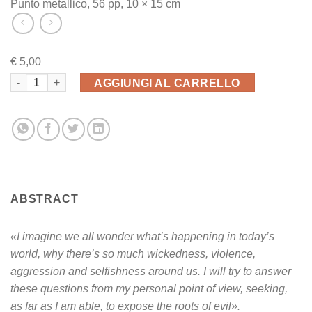
Punto metallico, 56 pp, 10 × 15 cm
€
5,00
Lessons in Inhumanity quantità
AGGIUNGI AL CARRELLO
ABSTRACT
«I imagine we all wonder what’s happening in today’s
world, why there’s so much wickedness, violence,
aggression and selfishness around us. I will try to answer
these questions from my personal point of view, seeking,
as far as I am able, to expose the roots of evil».