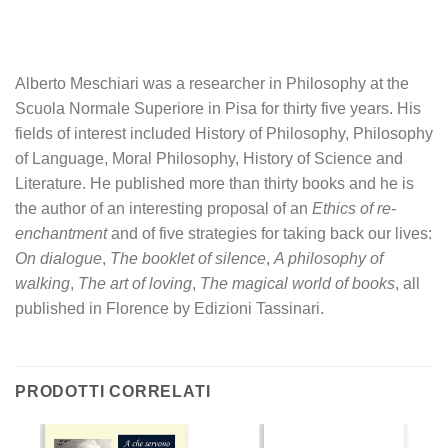
A
lberto
M
eschi
a
ri
was a researcher in Philosophy at the
Scuola Normale Superiore in Pisa for thirty five years. His
fields of interest included History of Philosophy, Philosophy
of Language, Moral Philosophy, History of Science and
Literature. He published more than thirty books and he is
the author of an interesting proposal of an
Ethics of re-
enchantment
and of five strategies for taking back our lives:
On dialogue
,
The booklet of silence
,
A philosophy of
walking
,
The art of loving
,
The magical world of books
, all
published in Florence by Edizioni Tassinari.
PRODOTTI CORRELATI