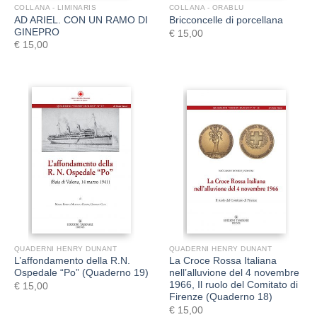
COLLANA - LIMINARIS
COLLANA - ORABLU
AD ARIEL. CON UN RAMO DI
Bricconcelle di porcellana
GINEPRO
€
15,00
€
15,00
QUADERNI HENRY DUNANT
QUADERNI HENRY DUNANT
L’affondamento della R.N.
La Croce Rossa Italiana
Ospedale “Po” (Quaderno 19)
nell’alluvione del 4 novembre
1966, Il ruolo del Comitato di
€
15,00
Firenze (Quaderno 18)
€
15,00