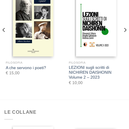
FILOSOFIA
FILOSOFIA
LEZIONI sugli scritti di
A che servono i poeti?
NICHIREN DAISHONIN
€
15,00
Volume 2 – 2023
€
10,00
LE COLLANE