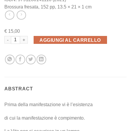
Brossura fresata, 152 pp, 13.5 × 21 × 1 cm
€
15,00
BRECCE quantità
AGGIUNGI AL CARRELLO
ABSTRACT
Prima della manifestazione vi è l’esistenza
di cui la manifestazione è compimento.