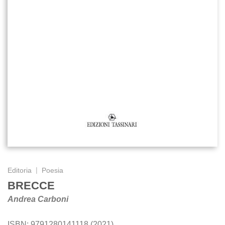
|
Editoria
Poesia
BRECCE
Andrea Carboni
ISBN: 9791280141118 (2021)