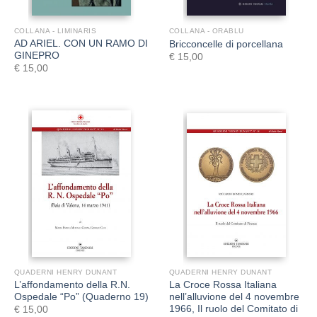
COLLANA - LIMINARIS
COLLANA - ORABLU
AD ARIEL. CON UN RAMO DI
Bricconcelle di porcellana
GINEPRO
€
15,00
€
15,00
QUADERNI HENRY DUNANT
QUADERNI HENRY DUNANT
L’affondamento della R.N.
La Croce Rossa Italiana
Ospedale “Po” (Quaderno 19)
nell’alluvione del 4 novembre
1966, Il ruolo del Comitato di
€
15,00