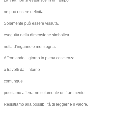
La Vita non si esaurisce in un lampo
né può essere definita.
Solamente può essere vissuta,
eseguita nella dimensione simbolica
netta d’inganno e menzogna.
Affrontando il giorno in piena coscienza
o travolti dall’intorno
comunque
possiamo afferrarne solamente un frammento.
Resistiamo alla possibilità di leggerne il valore,