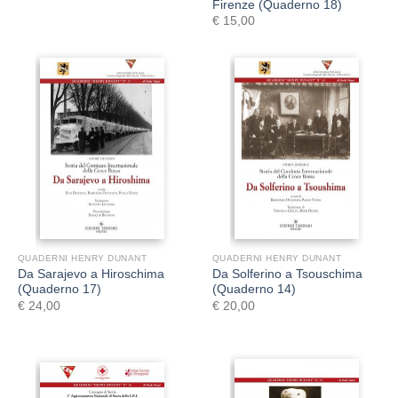
Firenze (Quaderno 18)
€
15,00
QUADERNI HENRY DUNANT
QUADERNI HENRY DUNANT
Da Sarajevo a Hiroschima
Da Solferino a Tsouschima
(Quaderno 17)
(Quaderno 14)
€
24,00
€
20,00