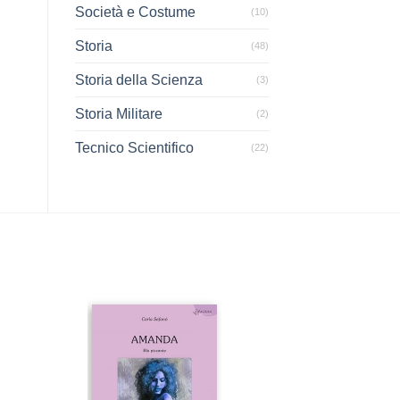
Società e Costume
(10)
Storia
(48)
Storia della Scienza
(3)
Storia Militare
(2)
Tecnico Scientifico
(22)