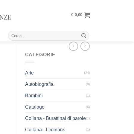
€
0,00
Cerca:
CATEGORIE
Arte
(24)
Autobiografia
(8)
Bambini
(1)
Catalogo
(6)
Collana - Burattinai di parole
(1)
Collana - Liminaris
(1)