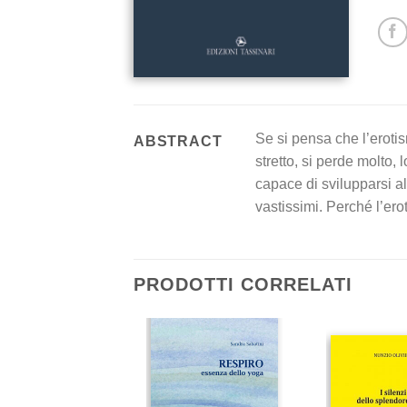
Se si pensa che l’eroti
ABSTRACT
stretto, si perde molto,
capace di svilupparsi al
vastissimi. Perché l’erot
PRODOTTI CORRELATI