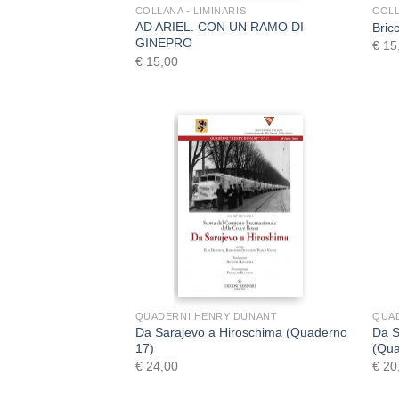
COLLANA - LIMINARIS
COLL
AD ARIEL. CON UN RAMO DI
Bric
GINEPRO
€
15
€
15,00
+
QUADERNI HENRY DUNANT
QUA
Da Sarajevo a Hiroschima (Quaderno
Da S
17)
(Qua
€
24,00
€
20