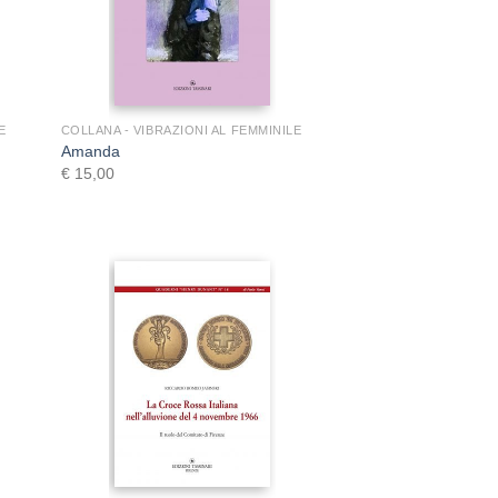
+
E
COLLANA - VIBRAZIONI AL FEMMINILE
Amanda
€
15,00
+