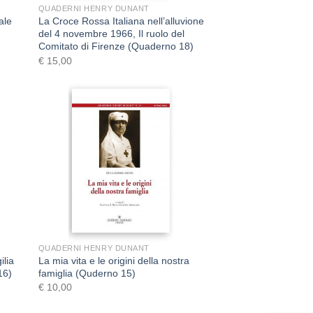
QUADERNI HENRY DUNANT
ale
La Croce Rossa Italiana nell’alluvione
del 4 novembre 1966, Il ruolo del
Comitato di Firenze (Quaderno 18)
€
15,00
+
QUADERNI HENRY DUNANT
ilia
La mia vita e le origini della nostra
16)
famiglia (Quderno 15)
€
10,00