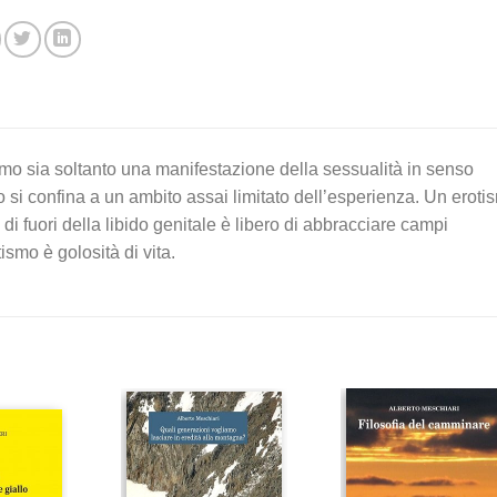
smo sia soltanto una manifestazione della sessualità in senso
 lo si confina a un ambito assai limitato dell’esperienza. Un eroti
 di fuori della libido genitale è libero di abbracciare campi
ismo è golosità di vita.