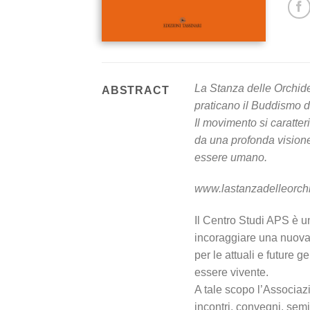
La Stanza delle Orchid
ABSTRACT
praticano il Buddismo d
Il movimento si caratter
da una profonda visione
essere umano.
www.lastanzadelleorchi
Il Centro Studi APS è u
incoraggiare una nuova 
per le attuali e future g
essere vivente.
A tale scopo l’Associazio
incontri, convegni, semi