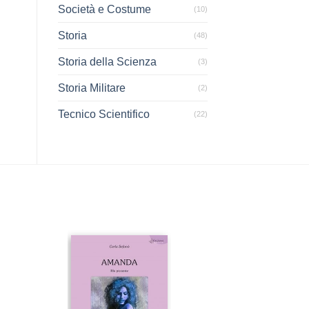
Società e Costume
(10)
Storia
(48)
Storia della Scienza
(3)
Storia Militare
(2)
Tecnico Scientifico
(22)