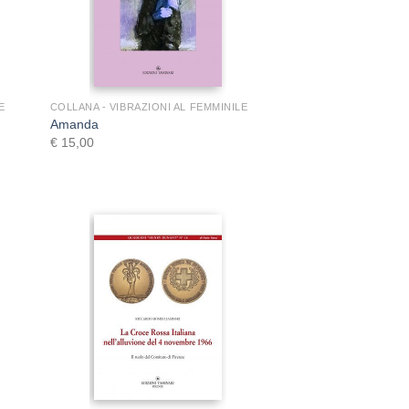
+
E
COLLANA - VIBRAZIONI AL FEMMINILE
Amanda
€
15,00
+