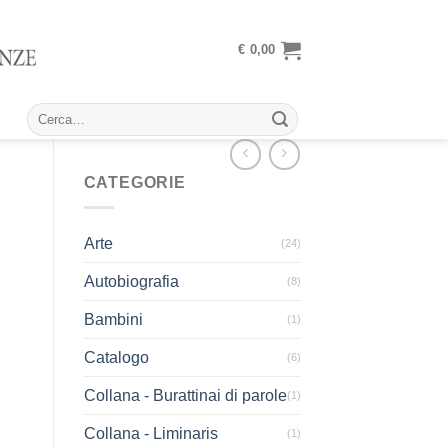
€
0,00
Cerca:
CATEGORIE
Arte
(24)
Autobiografia
(8)
Bambini
(1)
Catalogo
(6)
Collana - Burattinai di parole
(1)
Collana - Liminaris
(1)