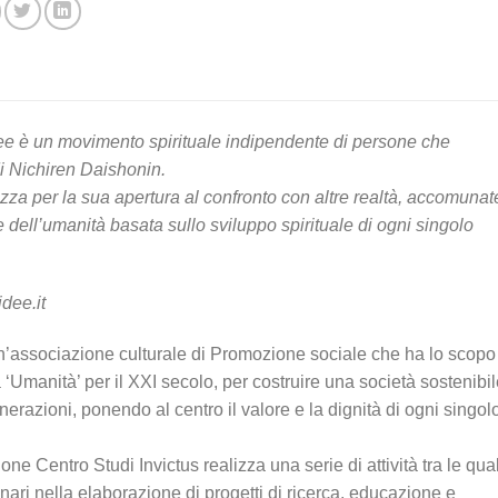
ee è un movimento spirituale indipendente di persone che
i Nichiren Daishonin.
izza per la sua apertura al confronto con altre realtà, accomunat
 dell’umanità basata sullo sviluppo spirituale di ogni singolo
dee.it
n’associazione culturale di Promozione sociale che ha lo scopo
‘Umanità’ per il XXI secolo, per costruire una società sostenibil
enerazioni, ponendo al centro il valore e la dignità di ogni singol
ne Centro Studi Invictus realizza una serie di attività tra le qual
nari nella elaborazione di progetti di ricerca, educazione e