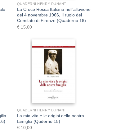
QUADERNI HENRY DUNANT
ale
La Croce Rossa Italiana nell’alluvione
del 4 novembre 1966, Il ruolo del
Comitato di Firenze (Quaderno 18)
€
15,00
+
QUADERNI HENRY DUNANT
ilia
La mia vita e le origini della nostra
16)
famiglia (Quderno 15)
€
10,00