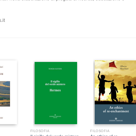
.it
+
+
FILOSOFIA
FILOSOFIA